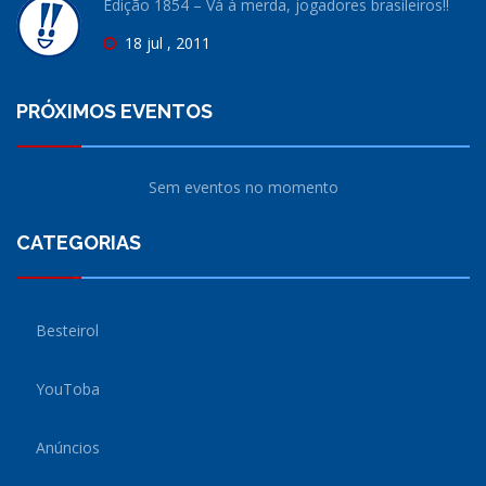
Edição 1854 – Vá à merda, jogadores brasileiros!!
18 jul , 2011
PRÓXIMOS EVENTOS
Sem eventos no momento
CATEGORIAS
Besteirol
YouToba
Anúncios