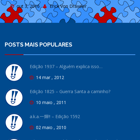
out 3, 2016
Erick Von Draxeler
POSTS MAIS POPULARES
Edição 1937 – Alguém explica isso…
14 mar , 2012
Edição 1825 – Guerra Santa a caminho?
10 maio , 2011
a.k.a.一輝!! – Edição 1592
02 maio , 2010