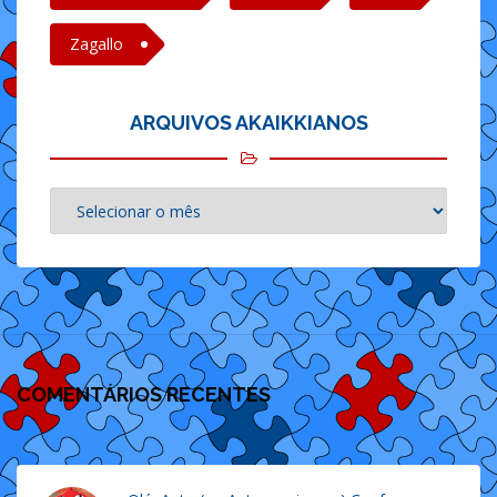
Zagallo
ARQUIVOS AKAIKKIANOS
Arquivos
akaikkianos
COMENTÁRIOS RECENTES