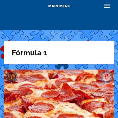
MAIN MENU
TOGGL
Fórmula 1