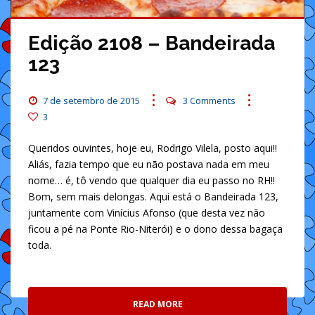
Edição 2108 – Bandeirada
123
7 de setembro de 2015
3 Comments
3
Queridos ouvintes, hoje eu, Rodrigo Vilela, posto aqui!!
Aliás, fazia tempo que eu não postava nada em meu
nome… é, tô vendo que qualquer dia eu passo no RH!!
Bom, sem mais delongas. Aqui está o Bandeirada 123,
juntamente com Vinícius Afonso (que desta vez não
ficou a pé na Ponte Rio-Niterói) e o dono dessa bagaça
toda.
READ MORE