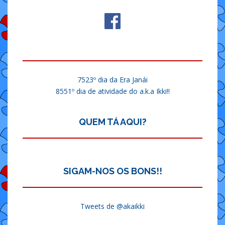
7523º dia da Era Janái
8551º dia de atividade do a.k.a Ikki!!
QUEM TÁ AQUI?
SIGAM-NOS OS BONS!!
Tweets de @akaikki