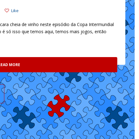
Like
a cara cheia de vinho neste episódio da Copa Intermundial
não é só isso que temos aqui, temos mais jogos, então
READ MORE