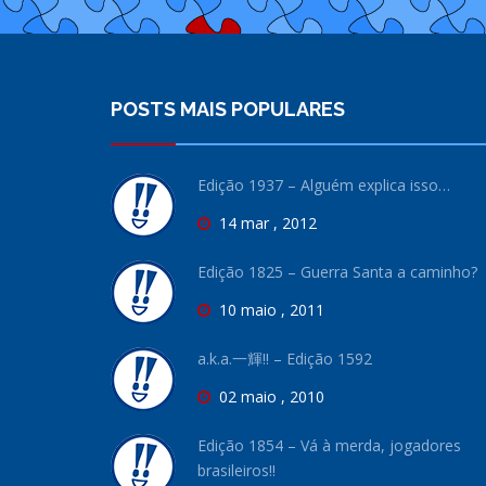
POSTS MAIS POPULARES
Edição 1937 – Alguém explica isso…
14 mar , 2012
Edição 1825 – Guerra Santa a caminho?
10 maio , 2011
a.k.a.一輝!! – Edição 1592
02 maio , 2010
Edição 1854 – Vá à merda, jogadores
brasileiros!!