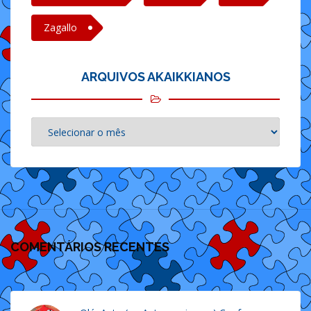
Zagallo
ARQUIVOS AKAIKKIANOS
Arquivos
akaikkianos
COMENTÁRIOS RECENTES