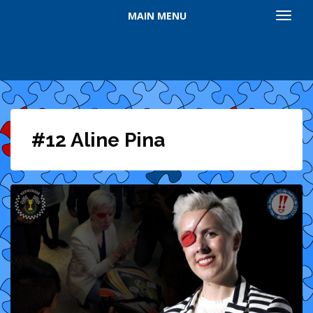
MAIN MENU
TOGGL
#12 Aline Pina