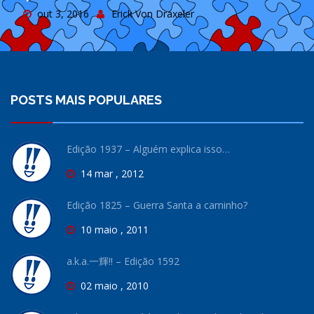
out 3, 2016
Erick Von Draxeler
POSTS MAIS POPULARES
Edição 1937 – Alguém explica isso…
14 mar , 2012
Edição 1825 – Guerra Santa a caminho?
10 maio , 2011
a.k.a.一輝!! – Edição 1592
02 maio , 2010