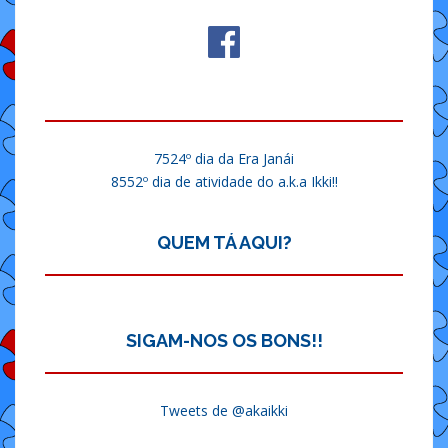
7524º dia da Era Janái
8552º dia de atividade do a.k.a Ikki!!
QUEM TÁ AQUI?
SIGAM-NOS OS BONS!!
Tweets de @akaikki