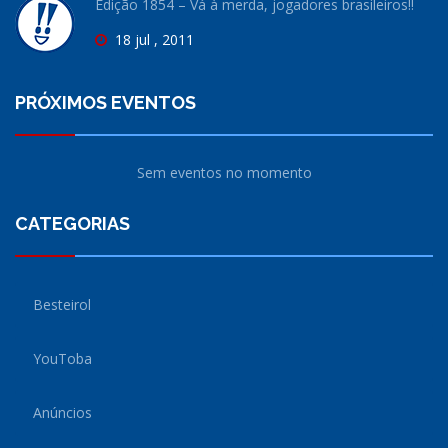
Edição 1854 – Vá à merda, jogadores brasileiros!!
18 jul , 2011
PRÓXIMOS EVENTOS
Sem eventos no momento
CATEGORIAS
Besteirol
YouToba
Anúncios